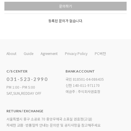
문의하기
등록된 문의가 없습니다.
About
Guide
Agreement
Privacy Policy
PC버전
C/S CENTER
BANK ACCOUNT
031-523-2990
국민 818501-04-086435
신한 140-011-971170
PM 1:00 - PM 5:00
예금주 : 주식회사권효정
SAT,SUN,REDDAY OFF
RETURN / EXCHANGE
서울특별시 중구 소공로 70 중앙우체국 소포실 권효정(고걸)
자세한 교환·반품절차 안내는 문의란 및 공지사항을 참고해주세요