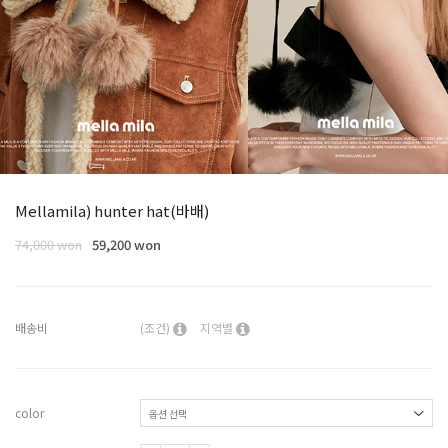
Mellamila) hunter hat(바배)
74,000 won
59,200 won
배송비
(조건)
지역별
color