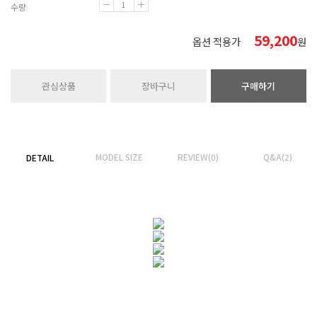
수량
59,200
옵션 적용가
원
관심상품
장바구니
구매하기
MODEL SIZE
REVIEW(0)
Q&A(2)
DETAIL