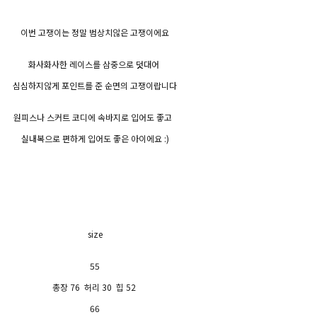
이번 고쟁이는 정말 범상치않은 고쟁이에요
화사화사한 레이스를 삼중으로 덧대어
심심하지않게 포인트를 준 순면의 고쟁이랍니다
원피스나 스커트 코디에 속바지로 입어도 좋고
실내복으로 편하게 입어도 좋은 아이에요 :)
size
55
총장 76 허리 30 힙 52
66