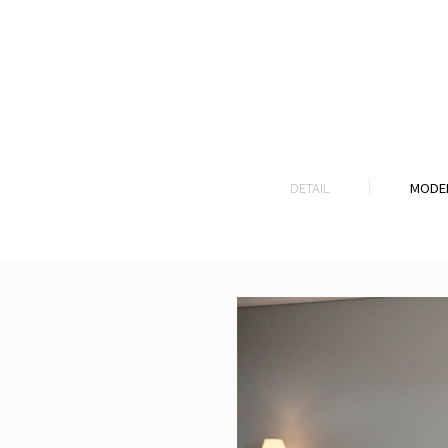
DETAIL
MODEL