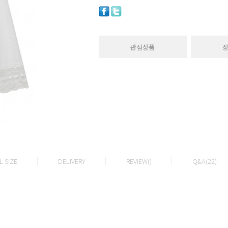
관심상품
 SIZE
DELIVERY
REVIEW()
Q&A(22)