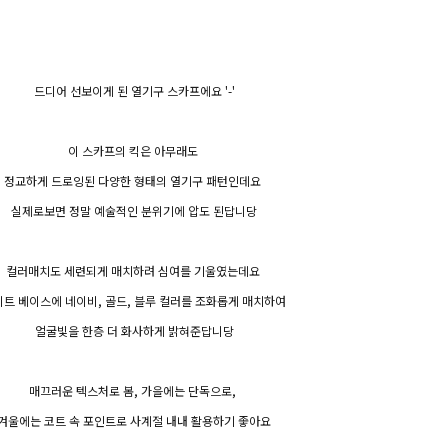
드디어 선보이게 된 열기구 스카프에요 '-'
이 스카프의 킥은 아무래도
정교하게 드로잉된 다양한 형태의 열기구 패턴인데요
실제로보면 정말 예술적인 분위기에 압도 된답니당
컬러매치도 세련되게 매치하려 심여를 기울였는데요
트 베이스에 네이비, 골드, 블루 컬러를 조화롭게 매치하여
얼굴빛을 한층 더 화사하게 밝혀준답니당
매끄러운 텍스처로 봄, 가을에는 단독으로,
겨울에는 코트 속 포인트로 사계절 내내 활용하기 좋아요