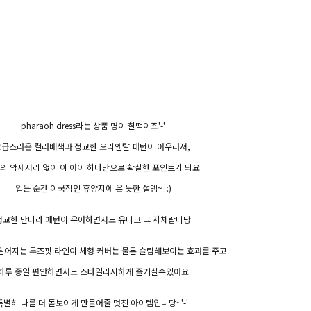
pharaoh dress라는 상품 명이 찰떡이죠'-'
고급스러운 컬러배색과 정교한 오리엔탈 패턴이 어우러져,
의 악세서리 없이 이 아이 하나만으로 확실한 포인트가 되요
입는 순간 이국적인 휴양지에 온 듯한 설렘~ :)
교한 만다라 패턴이 우아하면서도 유니크 그 자체랍니당
떨어지는 루즈핏 라인이 체형 커버는 물론 슬림해보이는 효과를 주고
하루 종일 편안하면서도 스타일리시하게 즐기실수있어요
특별히 나를 더 돋보이게 만들어줄 멋진 아이템입니당~'-'