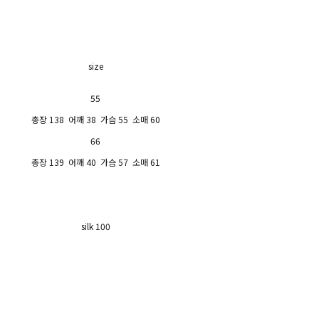
size
55
총장 138 어깨 38 가슴 55 소매 60
66
총장 139 어깨 40 가슴 57 소매 61
silk 100