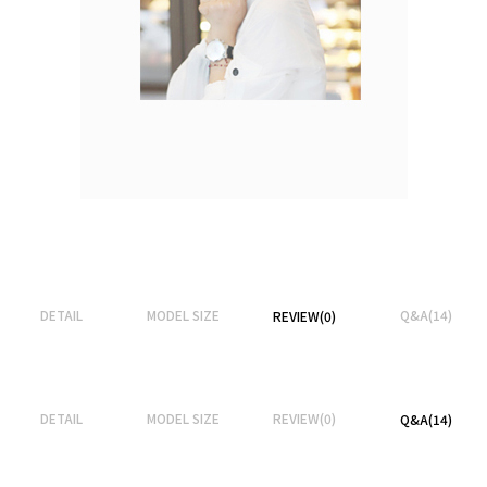
DETAIL
MODEL SIZE
Q&A(14)
REVIEW(0)
DETAIL
MODEL SIZE
REVIEW(0)
Q&A(14)