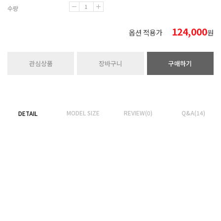
수량
124,000
옵션 적용가
원
관심상품
장바구니
구매하기
MODEL SIZE
REVIEW(0)
Q&A(14)
DETAIL