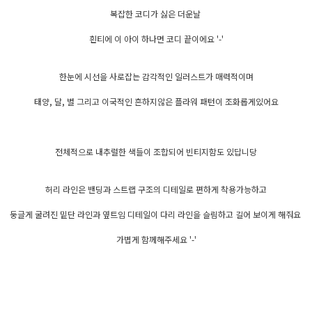
복잡한 코디가 싫은 더운날
흰티에 이 아이 하나면 코디 끝이에요 '-'
한눈에 시선을 사로잡는 감각적인 일러스트가 매력적이며
태양, 달, 별 그리고 이국적인 흔하지않은 플라워 패턴이 조화롭게있어요
전체적으로 내추럴한 색들이 조합되어 빈티지함도 있답니당
허리 라인은 밴딩과 스트랩 구조의 디테일로 편하게 착용가능하고
둥글게 굴려진 밑단 라인과 옆트임 디테일이 다리 라인을 슬림하고 길어 보이게 해줘요
가볍게 함께해주세요 '-'