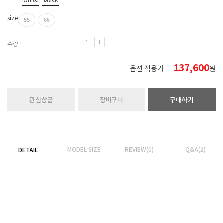
size
55
66
수량
137,600
옵션 적용가
원
관심상품
장바구니
구매하기
MODEL SIZE
REVIEW(0)
Q&A(2)
DETAIL