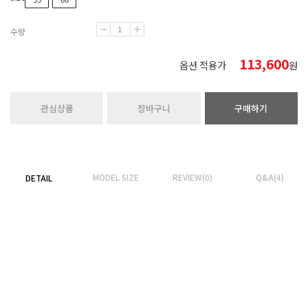
수량
113,600
옵션 적용가
원
관심상품
장바구니
구매하기
MODEL SIZE
REVIEW(0)
Q&A(4)
DETAIL