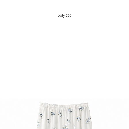
poly 100