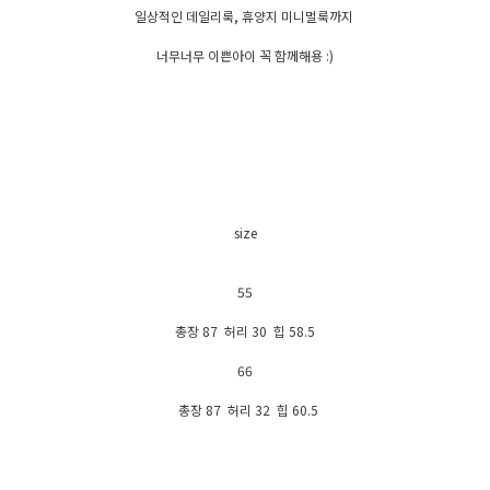
일상적인 데일리룩, 휴양지 미니멀룩까지
너무너무 이쁜아이 꼭 함께해용 :)
size
55
총장 87 허리 30 힙 58.5
66
총장 87 허리 32 힙 60.5