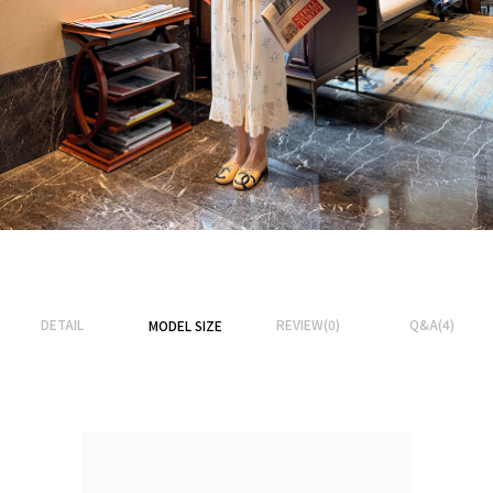
DETAIL
REVIEW(0)
Q&A(4)
MODEL SIZE