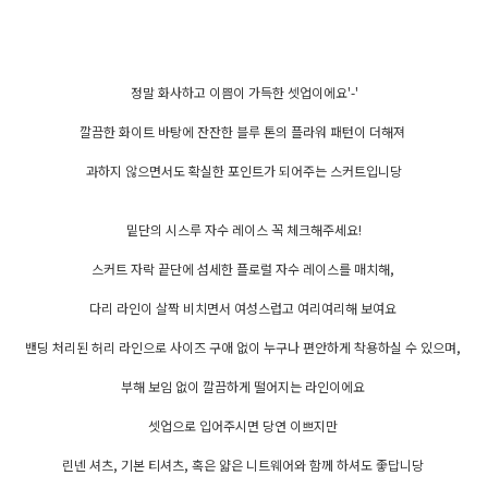
정말 화사하고 이쁨이 가득한 셋업이에요'-'
깔끔한 화이트 바탕에 잔잔한 블루 톤의 플라워 패턴이 더해져
과하지 않으면서도 확실한 포인트가 되어주는 스커트입니당
밑단의 시스루 자수 레이스 꼭 체크해주세요!
스커트 자락 끝단에 섬세한 플로럴 자수 레이스를 매치해,
다리 라인이 살짝 비치면서 여성스럽고 여리여리해 보여요
밴딩 처리된 허리 라인으로 사이즈 구애 없이 누구나 편안하게 착용하실 수 있으며,
부해 보임 없이 깔끔하게 떨어지는 라인이에요
셋업으로 입어주시면 당연 이쁘지만
린넨 셔츠, 기본 티셔츠, 혹은 얇은 니트웨어와 함께 하셔도 좋답니당