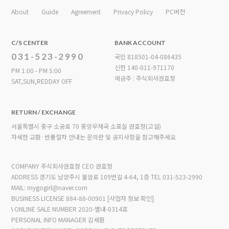
About
Guide
Agreement
Privacy Policy
PC버전
C/S CENTER
BANK ACCOUNT
031-523-2990
국민 818501-04-086435
신한 140-011-971170
PM 1:00 - PM 5:00
예금주 : 주식회사권효정
SAT,SUN,REDDAY OFF
RETURN / EXCHANGE
서울특별시 중구 소공로 70 중앙우체국 소포실 권효정(고걸)
자세한 교환·반품절차 안내는 문의란 및 공지사항을 참고해주세요
COMPANY 주식회사권효정 CEO 권효정
ADDRESS 경기도 남양주시 불암로 109번길 4-64, 1층
TEL 031-523-2990
MAIL: mygogirl@naver.com
BUSINESS LICENSE 884-88-00901
[사업자 정보 확인]
\
ONLINE SALE NUMBER 2020-별내-0314호
PERSONAL INFO MANAGER 김세환