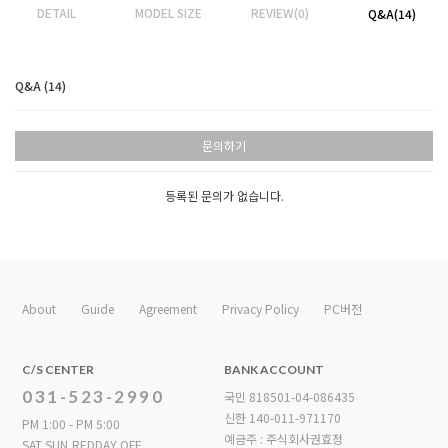
DETAIL
MODEL SIZE
REVIEW(0)
Q&A(14)
Q&A (14)
문의하기
등록된 문의가 없습니다.
About
Guide
Agreement
Privacy Policy
PC버전
C/S CENTER
BANK ACCOUNT
031-523-2990
국민 818501-04-086435
신한 140-011-971170
PM 1:00 - PM 5:00
예금주 : 주식회사권효정
SAT,SUN,REDDAY OFF