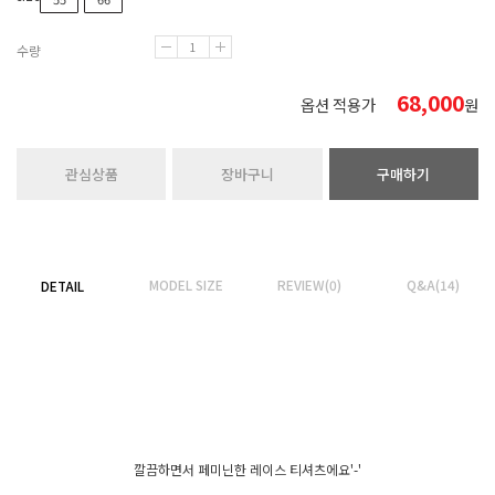
수량
68,000
옵션 적용가
원
관심상품
장바구니
구매하기
MODEL SIZE
REVIEW(0)
Q&A(14)
DETAIL
깔끔하면서 페미닌한 레이스 티셔츠에요'-'