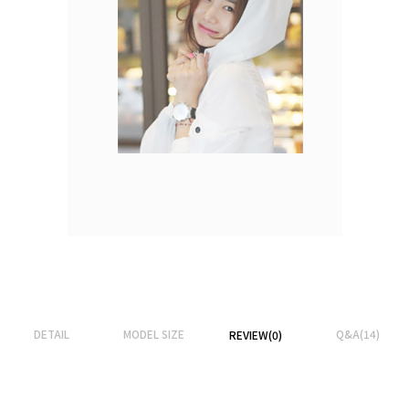
DETAIL
MODEL SIZE
Q&A(14)
REVIEW(0)