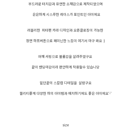
부드러운 터치감과 유연한 소재감으로 제작되었으며
은은하게 시스루한 레이스가 포인트인 아이에요
러블리한 피터팬 카라 디자인과 오픈클로징이 가능한
정면 하프버튼으로 페미닌한 느낌이 여기서 마구 와요 :)
어깨 셔링으로 볼륨감을 살려주었구요
끝이 밴딩마감이라 편안하게 착용할수 있습니당
밑단끝의 스칼럽 디테일을 살렸구요
퀄리티좋게 다양한 하의 아이템과 매치하기에도 좋은 아이에요'-'
size