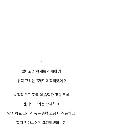
*
밸트고리 한개를 삭제하여
뒤쪽 고리는 2개로 제작하였어요
시각적으로 조금 더 슬림한 핏을 위해
센터의 고리는 삭제하고
양 사이드 고리의 폭을 줄여 조금 더 심플하고
힙이 작아보이게 표현하였답니당