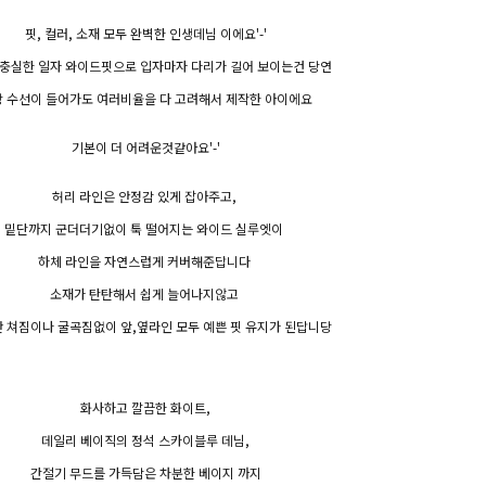
핏, 컬러, 소재 모두 완벽한 인생데님 이에요'-'
충실한 일자 와이드핏으로 입자마자 다리가 길어 보이는건 당연
 수선이 들어가도 여러비율을 다 고려해서 제작한 아이에요
기본이 더 어려운것같아요'-'
허리 라인은 안정감 있게 잡아주고,
밑단까지 군더더기없이 툭 떨어지는 와이드 실루엣이
하체 라인을 자연스럽게 커버해준답니다
소재가 탄탄해서 쉽게 늘어나지않고
 쳐짐이나 굴곡짐없이 앞,옆라인 모두 예쁜 핏 유지가 된답니당
화사하고 깔끔한 화이트,
데일리 베이직의 정석 스카이블루 데님,
간절기 무드를 가득담은 차분한 베이지 까지