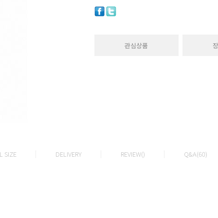
관심상품
 SIZE
DELIVERY
REVIEW()
Q&A(60)