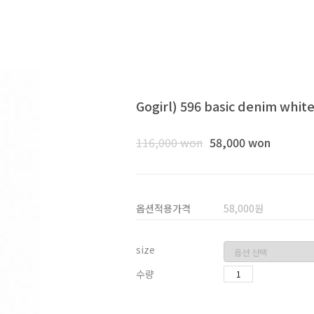
Gogirl) 596 basic denim whi
116,000 won
58,000 won
옵션적용가격
58,000
원
size
수량