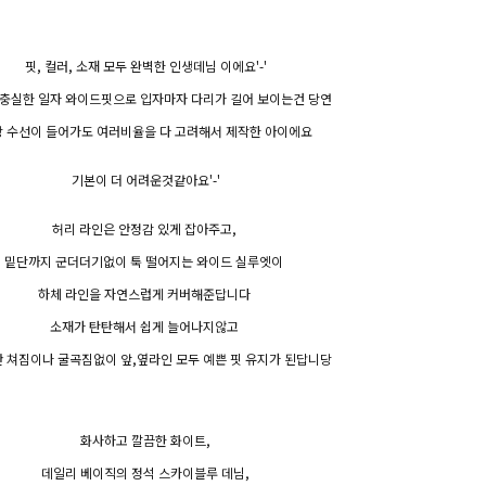
핏, 컬러, 소재 모두 완벽한 인생데님 이에요'-'
충실한 일자 와이드핏으로 입자마자 다리가 길어 보이는건 당연
 수선이 들어가도 여러비율을 다 고려해서 제작한 아이에요
기본이 더 어려운것같아요'-'
허리 라인은 안정감 있게 잡아주고,
밑단까지 군더더기없이 툭 떨어지는 와이드 실루엣이
하체 라인을 자연스럽게 커버해준답니다
소재가 탄탄해서 쉽게 늘어나지않고
 쳐짐이나 굴곡짐없이 앞,옆라인 모두 예쁜 핏 유지가 된답니당
화사하고 깔끔한 화이트,
데일리 베이직의 정석 스카이블루 데님,