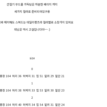
간절기 무드를 가득담은 차분한 베이지 까지
세가지 컬러로 준비되어있구용
와 매치해도 스며드는 데일리팬츠라 컬러별로 소장가지 있어요
데님은 역시 고걸입니다아~~ :)
size
0
총장 104 허리 36 허벅지 31 힙 51 밑위 29 밑단 21
1
총장 104 허리 38 허벅지 33 힙 53 밑위 30 밑단 23
2
총장 104 허리 40 허벅지 34 힙 54 밑위 31 밑단 24