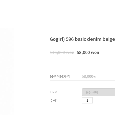
Gogirl) 596 basic denim bei
116,000 won
58,000 won
옵션적용가격
58,000
원
size
수량