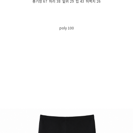
총기장 67 허리 38 밑위 29 힙 43 허벅지 26
poly 100