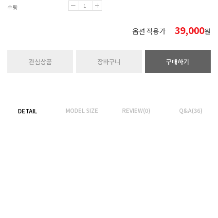
수량
39,000
옵션 적용가
원
관심상품
장바구니
구매하기
MODEL SIZE
REVIEW(0)
Q&A(36)
DETAIL