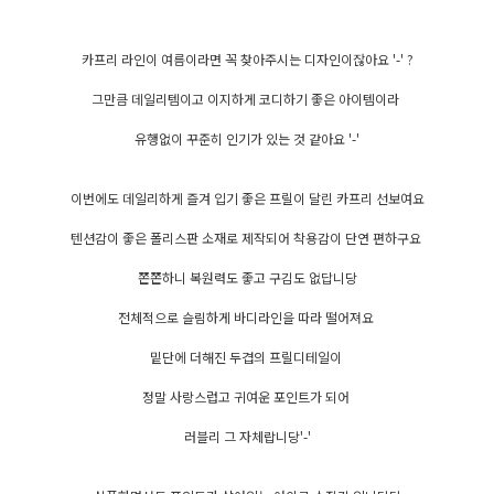
카프리 라인이 여름이라면 꼭 찾아주시는 디자인이잖아요 '-' ?
그만큼 데일리템이고 이지하게 코디하기 좋은 아이템이라
유행없이 꾸준히 인기가 있는 것 같아요 '-'
이번에도 데일리하게 즐겨 입기 좋은 프릴이 달린 카프리 선보여요
텐션감이 좋은 폴리스판 소재로 제작되어 착용감이 단연 편하구요
쫀쫀하니 복원력도 좋고 구김도 없답니당
전체적으로 슬림하게 바디라인을 따라 떨어져요
밑단에 더해진 두겹의 프릴디테일이
정말 사랑스럽고 귀여운 포인트가 되어
러블리 그 자체랍니당'-'