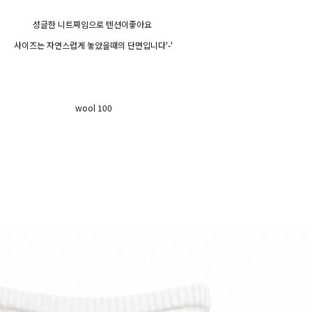
성글한 니트짜임으로 텐션이좋아요
사이즈는 자연스럽게 놓았을때의 단면입니다'-'
wool 100