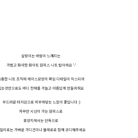
살랑이는 바람이 느껴지는
가볍고 화사한 화이트 원피스 니트 탑이에요 '-'
촘촘한 니트 조직에 레이스모양의 짜임 디테일이 믹스되어
입는것만으로도 바디 전체를 가늘고 아름답게 만들어줘요
부드러운 터치감으로 피부에닿는 느낌이 좋답니다 :)
자꾸만 시선이 가는 원피스로
휴양지에서는 단독으로
일리로는 가벼운 가디건이나 볼레로로 함께 코디해주세요