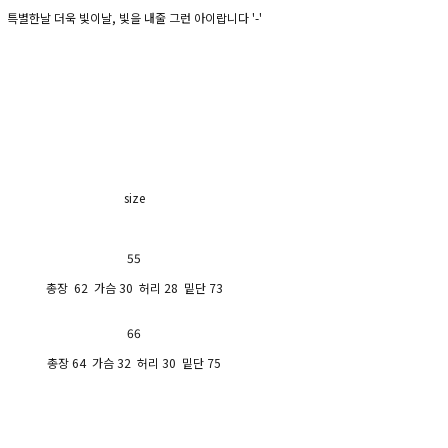
특별한날 더욱 빛이날, 빛을 내줄 그런 아이랍니다 '-'
size
55
총장 62 가슴 30 허리 28 밑단 73
66
총장 64 가슴 32 허리 30 밑단 75