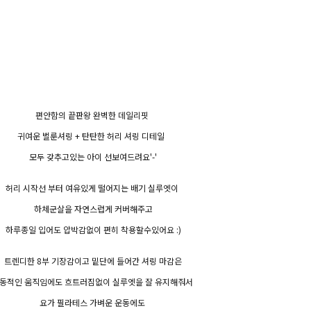
편안함의 끝판왕 완벽한 데일리핏
귀여운 벌룬셔링 + 탄탄한 허리 셔링 디테일
모두 갖추고있는 아이 선보여드려요'-'
허리 시작선 부터 여유있게 떨어지는 배기 실루엣이
하체군살을 자연스럽게 커버해주고
하루종일 입어도 압박감없이 편히 착용할수있어요 :)
트렌디한 8부 기장감이고 밑단에 들어간 셔링 마감은
동적인 움직임에도 흐트러짐없이 실루엣을 잘 유지해줘서
요가 필라테스 가벼운 운동에도