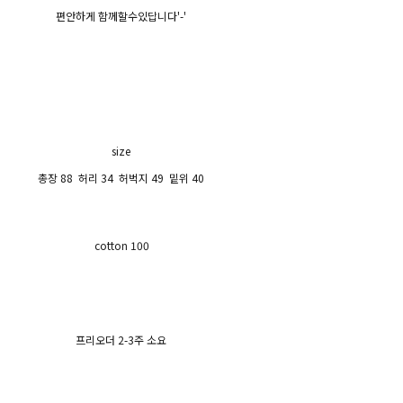
편안하게 함께할수있답니다'-'
size
총장 88 허리 34 허벅지 49 밑위 40
cotton 100
프리오더 2-3주 소요