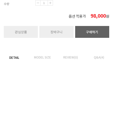
수량
98,000
옵션 적용가
원
관심상품
장바구니
구매하기
MODEL SIZE
REVIEW(0)
Q&A(4)
DETAIL