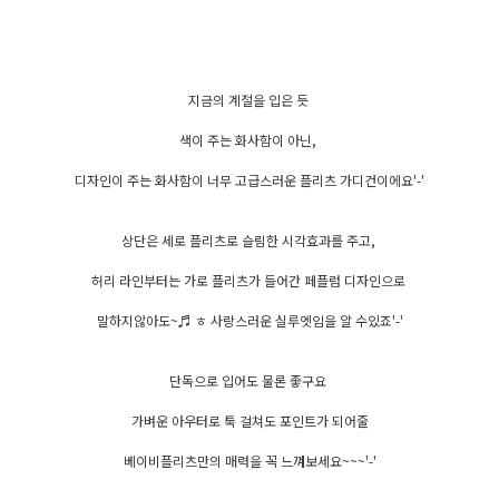
지금의 계절을 입은 듯
색이 주는 화사함이 아닌,
디자인이 주는 화사함이 너무 고급스러운 플리츠 가디건이에요'-'
상단은 세로 플리츠로 슬림한 시각효과를 주고,
허리 라인부터는 가로 플리츠가 들어간 페플럼 디자인으로
말하지않아도~♬ ㅎ 사랑스러운 실루엣임을 알 수있죠'-'
단독으로 입어도 물론 좋구요
가벼운 아우터로 툭 걸쳐도 포인트가 되어줄
베이비플리츠만의 매력을 꼭 느껴보세요~~~'-'