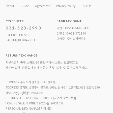
About
Guide
Agreement
Privacy Policy
PC버전
C/S CENTER
BANK ACCOUNT
031-523-2990
국민 818501-04-086435
신한 140-011-971170
PM 1:00 - PM 5:00
예금주 : 주식회사권효정
SAT,SUN,REDDAY OFF
RETURN / EXCHANGE
서울특별시 중구 소공로 70 중앙우체국 소포실 권효정(고걸)
자세한 교환·반품절차 안내는 문의란 및 공지사항을 참고해주세요
COMPANY 주식회사권효정 CEO 권효정
ADDRESS 경기도 남양주시 불암로 109번길 4-64, 1층
TEL 031-523-2990
MAIL: mygogirl@naver.com
BUSINESS LICENSE 884-88-00901
[사업자 정보 확인]
\
ONLINE SALE NUMBER 2020-별내-0314호
PERSONAL INFO MANAGER 김세환