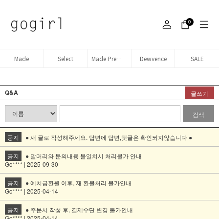
0
Made
Select
Made Premium denim
Dewvence
SALE
Q&A
글쓰기
검색
공지
● 새 글로 작성해주세요. 답변에 답변,댓글은 확인되지않습니다 ●
공지
● 말머리와 문의내용 불일치시 처리불가 안내
Go**** | 2025-09-30
공지
● 예치금환원 이후, 재 환불처리 불가안내
Go**** | 2025-04-14
공지
● 주문서 작성 후, 결제수단 변경 불가안내
Go**** | 2025-04-14