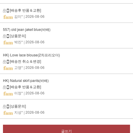
[배송후 반품＆교환]
김미*
| 2026-08-06
557) old jean jaket blue(바배)
[상품문의]
박진*
| 2026-08-06
HK) Love lace blouse(2차프리오더)
[배송전 취소＆변경]
고영*
| 2026-08-06
HK) Natural skirt pants(바배)
[배송후 반품＆교환]
이정*
| 2026-08-06
[상품문의]
지성*
| 2026-08-06
글쓰기