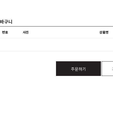
바구니
번호
사진
상품명
주문하기