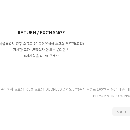
RETURN / EXCHANGE
서울특별시 중구 소공로 70 중앙우체국 소포실 권효정(고걸)
자세한 교환·반품절차 안내는 문의란 및
공지사항을 참고해주세요.
Y 주식회사 권효정
CEO 권효정
ADDRESS 경기도 남양주시 불암로 109번길 4-64, 1층
T
PERSONAL INFO MAN
ABOUT